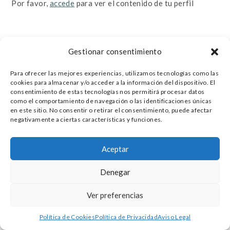
Por favor,
accede
para ver el contenido de tu perfil
Gestionar consentimiento
© 2025 - Dra. Nerea Sarrión - Pediatra |
Para ofrecer las mejores experiencias, utilizamos tecnologías como las
nerea@nereapediatra.com | www.nereapediatra.com |
cookies para almacenar y/o acceder a la información del dispositivo. El
Aviso Legal
|
Política Privacidad
consentimiento de estas tecnologías nos permitirá procesar datos
como el comportamiento de navegación o las identificaciones únicas
en este sitio. No consentir o retirar el consentimiento, puede afectar
negativamente a ciertas características y funciones.
Aceptar
Denegar
Ver preferencias
Política de Cookies
Política de Privacidad
Aviso Legal