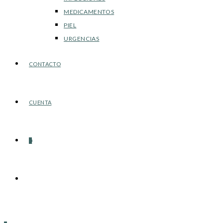
MEDICAMENTOS
PIEL
URGENCIAS
CONTACTO
CUENTA
0
Alternar
búsqueda