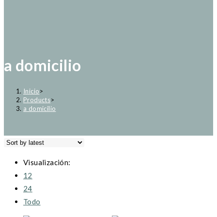
a domicilio
Inicio
>
Products
>
a domicilio
Visualización:
12
24
Todo