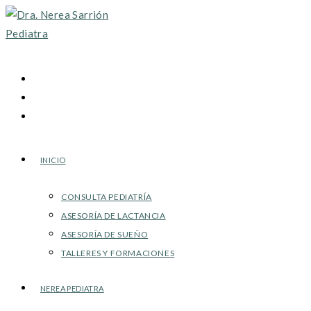
Ir
al
contenido
INICIO
CONSULTA PEDIATRÍA
ASESORÍA DE LACTANCIA
ASESORÍA DE SUEÑO
TALLERES Y FORMACIONES
NEREA PEDIATRA