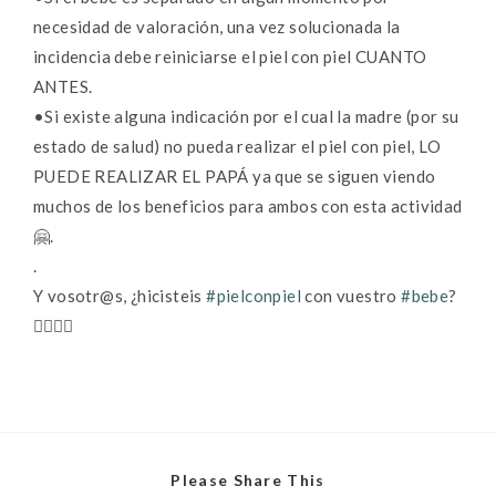
necesidad de valoración, una vez solucionada la
incidencia debe reiniciarse el piel con piel CUANTO
ANTES.
•Si existe alguna indicación por el cual la madre (por su
estado de salud) no pueda realizar el piel con piel, LO
PUEDE REALIZAR EL PAPÁ ya que se siguen viendo
muchos de los beneficios para ambos con esta actividad
🤗.
.
Y vosotr@s, ¿hicisteis
#pielconpiel
con vuestro
#bebe
?
👇🏽👇🏽
Please Share This