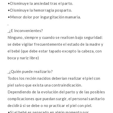
•Disminuye la ansiedad tras el parto.
•Disminuye la hemorragia posparto.
•Menor dolor por ingurgitación mamaria.
.
_¿E Inconvenientes?
Ninguno, siempre y cuando se realicen bajo seguridad:
se debe vigilar frecuentemente el estado de la madre y
el bebé (que debe estar tapado excepto la cabeza, con
boca y nariz libre)
_¿Quién puede realizarlo?
Todos los recién nacidos deberían realizar el piel con
piel salvo que exista una contraindicación.
Dependiendo de la evolución del parto y de las posibles
complicaciones que puedan surgir, el personal sanitario
decidirá si se debe o no practicar el piel con piel.
•Si el bebé es separado en algún momento por