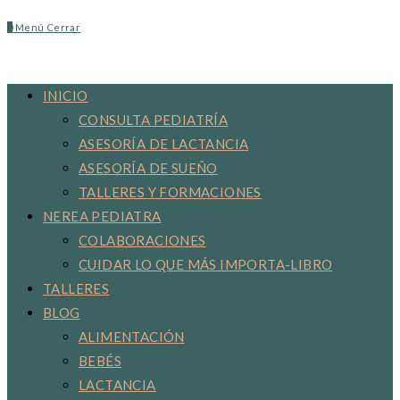
0
Menú
Cerrar
INICIO
CONSULTA PEDIATRÍA
ASESORÍA DE LACTANCIA
ASESORÍA DE SUEÑO
TALLERES Y FORMACIONES
NEREA PEDIATRA
COLABORACIONES
CUIDAR LO QUE MÁS IMPORTA-LIBRO
TALLERES
BLOG
ALIMENTACIÓN
BEBÉS
LACTANCIA