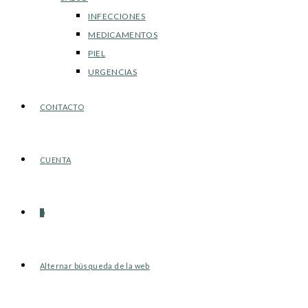
INFECCIONES
MEDICAMENTOS
PIEL
URGENCIAS
CONTACTO
CUENTA
0
Alternar búsqueda de la web