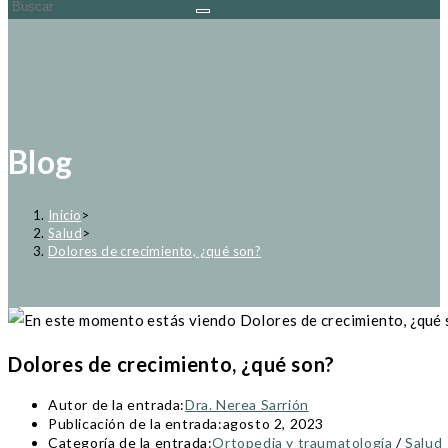
Blog
Inicio
>
Salud
>
Dolores de crecimiento, ¿qué son?
Dolores de crecimiento, ¿qué son?
Autor de la entrada:
Dra. Nerea Sarrión
Publicación de la entrada:
agosto 2, 2023
Categoría de la entrada:
Ortopedia y traumatología
/
Salud