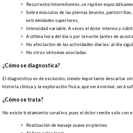
Recurrente/intermitentes, se repiten esporádicament
Sobre músculos de las piernas (muslos, pantorrillas, 
extremidades superiores.
Intensidad variable. A veces el dolor intenso y súbi
A última hora del día o por la noche (antes de acost
No afectación de las actividades diarias: al día sigu
No otros síntomas asociadas
¿Cómo se diagnostica?
El diagnóstico es de exclusión, siendo importante descartar o
historia clínica y la exploración física, que será normal, será su
¿Cómo se trata?
No existe tratamiento curativo, pues el dolor remite solo con e
Realización de masaje suave en piernas