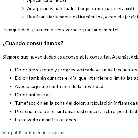
Aplicar calor local
Analgésicos habituales (ibuprofeno, paracetamol)
Realizar diariamente estiramientos, y con el ejercic
Tranquilidad: ¡tienden a resolverse espontáneamente!
¿Cuándo consultamos?
Siempre que hayan dudas es aconsejable consultar. Además, deb
Dolor persistente y progresivo (cada vez más frecuentes 
Dolor también durante el día, que interfiere o limita las a
Asocia cojera o limitación de la movilidad
Dolor unilateral
Tumefacción en la zona del dolor, articulación inflamada 
Presencia de otros síntomas sistémicos: fiebre, pérdida d
Localizado en articulaciones
Ver publicación en instagram