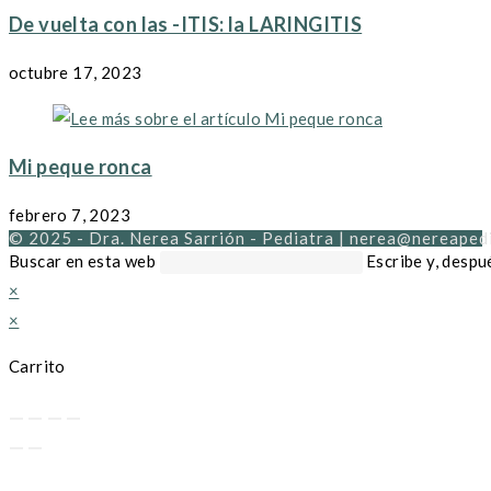
De vuelta con las -ITIS: la LARINGITIS
octubre 17, 2023
Mi peque ronca
febrero 7, 2023
© 2025 - Dra. Nerea Sarrión - Pediatra | nerea@nereaped
Buscar en esta web
Escribe y, despu
×
×
Carrito