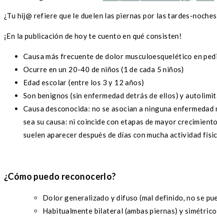
¿Tu hij@ refiere que le duelen las piernas por las tardes-n
¡En la publicación de hoy te cuento en qué consisten!
Causa más frecuente de dolor musculoesquelético en pedi
Ocurre en un 20-40 de niños (1 de cada 5 niños)
Edad escolar (entre los 3 y 12 años)
Son benignos (sin enfermedad detrás de ellos) y autolimi
Causa desconocida: no se asocian a ninguna enfermedad ni
sea su causa: ni coincide con etapas de mayor crecimiento
suelen aparecer después de días con mucha actividad físi
¿Cómo puedo reconocerlo?
Dolor generalizado y difuso (mal definido, no se pue
Habitualmente bilateral (ambas piernas) y simétrico