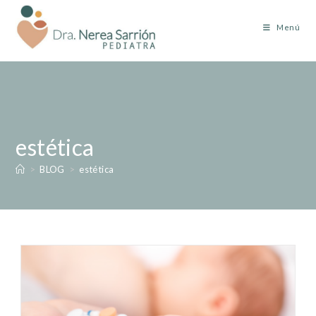
Menú
estética
>
BLOG
>
estética