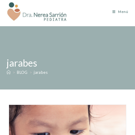
Menú
jarabes
>
BLOG
>
jarabes