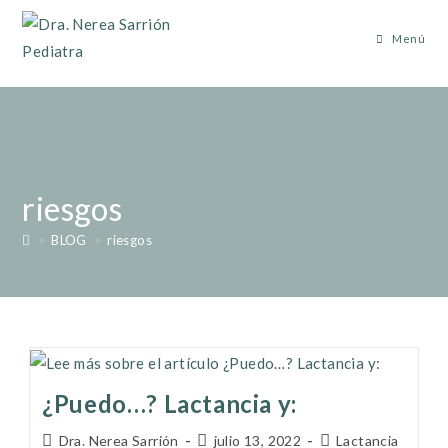
Menú
riesgos
>
BLOG
>
riesgos
¿Puedo…? Lactancia y:
Dra. Nerea Sarrión
julio 13, 2022
Lactancia