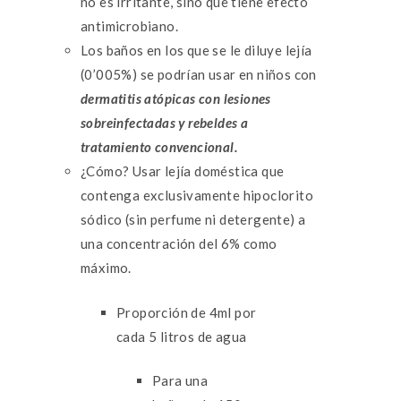
no es irritante, sino que tiene efecto
antimicrobiano.
Los baños en los que se le diluye lejía
(0’005%) se podrían usar en niños con
dermatitis atópicas con lesiones
sobreinfectadas y rebeldes a
tratamiento convencional.
¿Cómo? Usar
lejía doméstica que
contenga exclusivamente hipoclorito
sódico (sin perfume ni detergente) a
una concentración del 6% como
máximo.
Proporción de 4ml por
cada 5 litros de agua
Para una