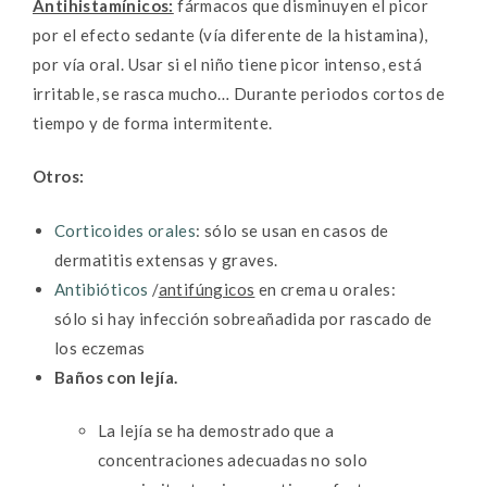
Antihistamínicos:
fármacos que disminuyen el picor
por el efecto sedante (vía diferente de la histamina),
por vía oral. Usar si el niño tiene picor intenso, está
irritable, se rasca mucho… Durante periodos cortos de
tiempo y de forma intermitente.
Otros:
Corticoides orales
: sólo se usan en casos de
dermatitis extensas y graves.
Antibióticos
/
antifúngicos
en crema u orales:
sólo si hay infección sobreañadida por rascado de
los eczemas
Baños con lejía.
La lejía se ha demostrado que a
concentraciones adecuadas no solo