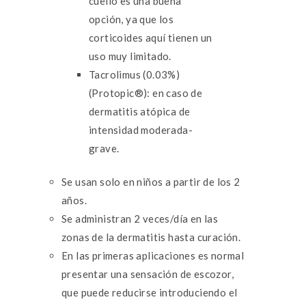
cuello es una buena
opción, ya que los
corticoides aquí tienen un
uso muy limitado.
Tacrolimus (0.03%)
(Protopic®): en caso de
dermatitis atópica de
intensidad moderada-
grave.
Se usan solo en niños a partir de los 2
años.
Se administran 2 veces/día en las
zonas de la dermatitis hasta curación.
En las primeras aplicaciones es normal
presentar una sensación de escozor,
que puede reducirse introduciendo el