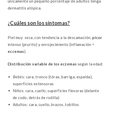
únicamente un pequeño porcentaje de adultos tenga
dermatitis atópica.
¿Cuáles son los síntomas?
Piel muy seca, con tendencia a la descamación,
picor
intenso (prurito) y enrojecimiento (inflamación =
eccemas
).
Distribución variable de los eczemas
según la edad:
Bebés: cara, tronco (tórax, barriga, espalda),
superficies extensoras
Niños: cara, cuello, superficies flexoras (delante
de codo, detrás de rodilla)
Adultos: cara, cuello, brazos, tobillos