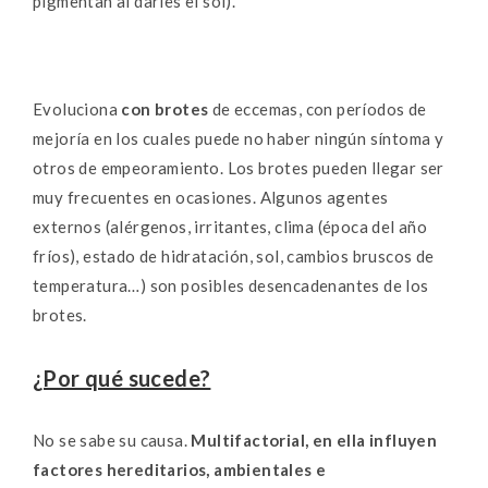
pigmentan al darles el sol).
Evoluciona
con brotes
de eccemas, con períodos de
mejoría en los cuales puede no haber ningún síntoma y
otros de empeoramiento. Los brotes pueden llegar ser
muy frecuentes en ocasiones. Algunos agentes
externos (alérgenos, irritantes, clima (época del año
fríos), estado de hidratación, sol, cambios bruscos de
temperatura…) son posibles desencadenantes de los
brotes.
¿Por qué sucede?
No se sabe su causa.
Multifactorial, en ella influyen
factores hereditarios, ambientales e