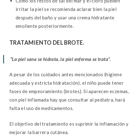
Como los restos de sal del mar y el cloro pueden
irritar la piel se recomienda aclarar bien la piel
después del baño y usar una crema hidratante
emoliente posteriormente.
TRATAMIENTO DEL BROTE.
“La piel sana se hidrata, la piel enferma se trata”.
A pesar de los cuidados antes mencionados (higiene
adecuada y estricta hidratación), el niño puede tener
fases de empeoramiento (brotes). Si aparecen eczemas,
con piel inflamada hay que consultar al pediatra, hará
falta el uso de medicamentos.
El objetivo del tratamiento es suprimir la inflamación y
mejorar la barrera cutánea.