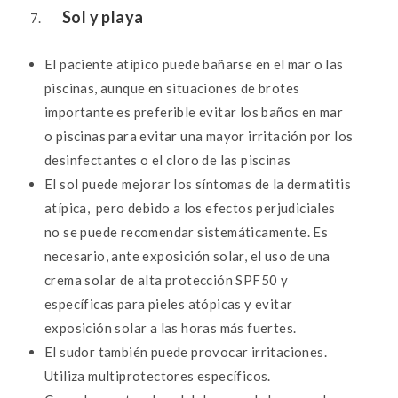
Sol y playa
El paciente atípico puede bañarse en el mar o las
piscinas, aunque e
n situaciones de brotes
importante es preferible evitar los baños en mar
o piscinas para evitar una mayor irritación por los
desinfectantes o el cloro de las piscinas
El sol puede mejorar los síntomas de la dermatitis
atípica, pero debido a los efectos perjudiciales
no se puede recomendar sistemáticamente. Es
necesario, ante exposición solar, el uso de una
crema solar de alta protección SPF50 y
específicas para pieles atópicas y e
vitar
exposición solar a las horas más fuertes.
El sudor también puede provocar irritaciones.
Utiliza multiprotectores específicos.