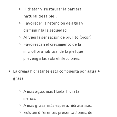
Hidratar y r
estaurar la barrera
natural de la piel
,
Favorecer la retención de agua y
disminuir la la sequedad
Alivien la sensación de prurito (picor)
Favorezcan el crecimiento de la
microflora habitual de la piel que
prevenga las sobreinfecciones.
La crema hidratante está compuesta por
agua +
grasa
.
A más agua, más fluida, hidrata
menos.
A más grasa, más espesa, hidrata más.
Existen diferentes presentaciones, de