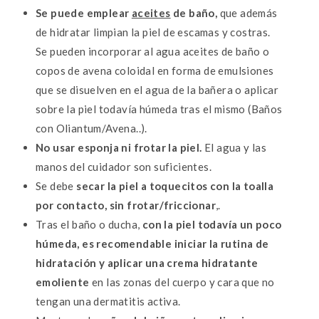
Se puede emplear
aceites
de baño,
que además
de hidratar limpian la piel de escamas y costras.
Se pueden incorporar al agua aceites de baño o
copos de avena coloidal en forma de emulsiones
que se disuelven en el agua de la bañera o aplicar
sobre la piel todavía húmeda tras el mismo (Baños
con Oliantum/Avena..).
No usar esponja ni frotar la piel.
El agua y las
manos del cuidador son suficientes.
Se debe
secar la piel a toquecitos con la toalla
por contacto, sin frotar/friccionar
,.
Tras el baño o ducha,
con la piel todavía un poco
húmeda, es recomendable iniciar la rutina de
hidratación y aplicar una crema hidratante
emoliente
en las zonas del cuerpo y cara que no
tengan una dermatitis activa.