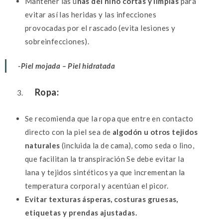
Mantener las u
ñas del niño cortas y limpias
para
evitar así las heridas y las infecciones
provocadas por el rascado (evita lesiones y
sobreinfecciones).
-Piel mojada – Piel hidratada
Ropa:
Se recomienda que la ropa que entre en contacto
directo con la piel sea de
algodón u otros tejidos
naturales
(incluida la de cama), como seda o lino,
que facilitan la transpiración Se debe evitar la
lana y tejidos sintéticos ya que incrementan la
temperatura corporal y acentúan el picor.
Evitar texturas ásperas, costuras gruesas,
etiquetas y prendas ajustadas.