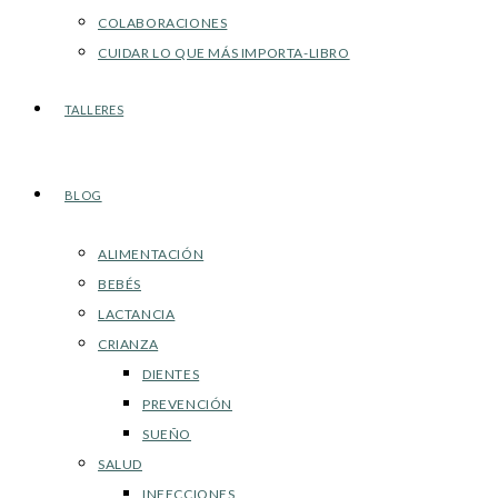
COLABORACIONES
CUIDAR LO QUE MÁS IMPORTA-LIBRO
TALLERES
BLOG
ALIMENTACIÓN
BEBÉS
LACTANCIA
CRIANZA
DIENTES
PREVENCIÓN
SUEÑO
SALUD
INFECCIONES