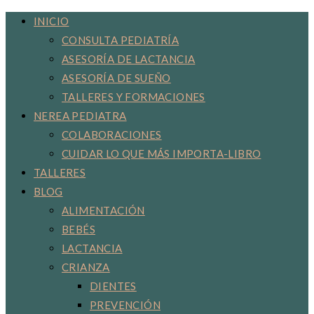
de
INICIO
CONSULTA PEDIATRÍA
ASESORÍA DE LACTANCIA
la
ASESORÍA DE SUEÑO
TALLERES Y FORMACIONES
NEREA PEDIATRA
web
COLABORACIONES
CUIDAR LO QUE MÁS IMPORTA-LIBRO
TALLERES
BLOG
ALIMENTACIÓN
BEBÉS
LACTANCIA
CRIANZA
DIENTES
PREVENCIÓN