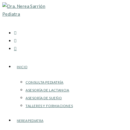
Ir
al
contenido
INICIO
CONSULTA PEDIATRÍA
ASESORÍA DE LACTANCIA
ASESORÍA DE SUEÑO
TALLERES Y FORMACIONES
NEREA PEDIATRA