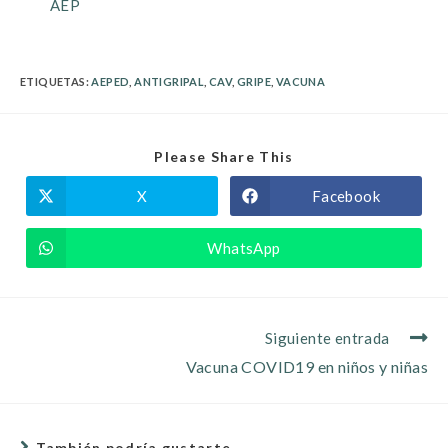
AEP
ETIQUETAS
:
AEPED
,
ANTIGRIPAL
,
CAV
,
GRIPE
,
VACUNA
Please Share This
X
Facebook
WhatsApp
Siguiente entrada
Vacuna COVID19 en niños y niñas
También podría gustarte