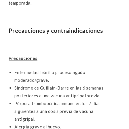
temporada.
Precauciones y contraindicaciones
Precauciones
Enfermedad febril o proceso agudo
moderado/grave.
Síndrome de Guillain-Barré en las 6 semanas
posteriores a una vacuna antigripal previa.
Púrpura trombopénica inmune en los 7 días
siguientes a una dosis previa de vacuna
antigripal.
Alergia
grave
al huevo.